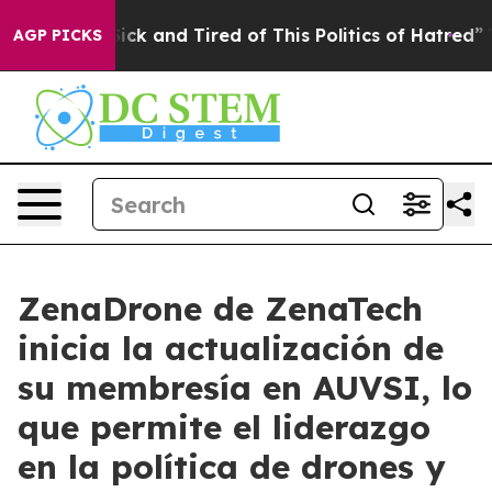
Are Sick and Tired of This Politics of Hatred”
The Sto
AGP PICKS
ZenaDrone de ZenaTech
inicia la actualización de
su membresía en AUVSI, lo
que permite el liderazgo
en la política de drones y