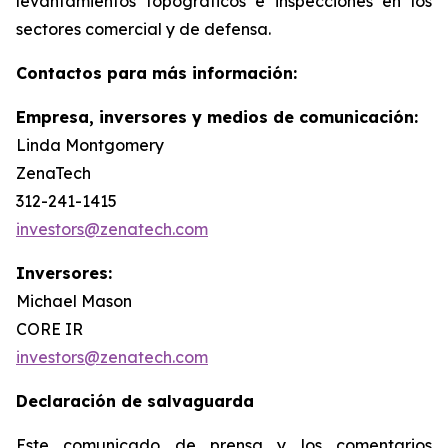
levantamientos topográficos e inspecciones en los
sectores comercial y de defensa.
Contactos para más información:
Empresa, inversores y medios de comunicación:
Linda Montgomery
ZenaTech
312-241-1415
investors@zenatech.com
Inversores:
Michael Mason
CORE IR
investors@zenatech.com
Declaración de salvaguarda
Este comunicado de prensa y los comentarios