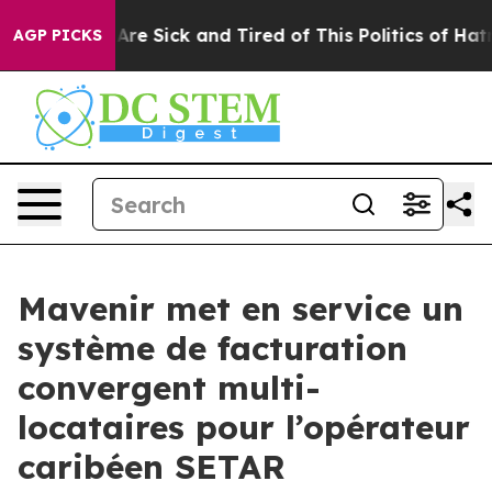
People Are Sick and Tired of This Politics of Hatred”
T
AGP PICKS
Mavenir met en service un
système de facturation
convergent multi-
locataires pour l’opérateur
caribéen SETAR